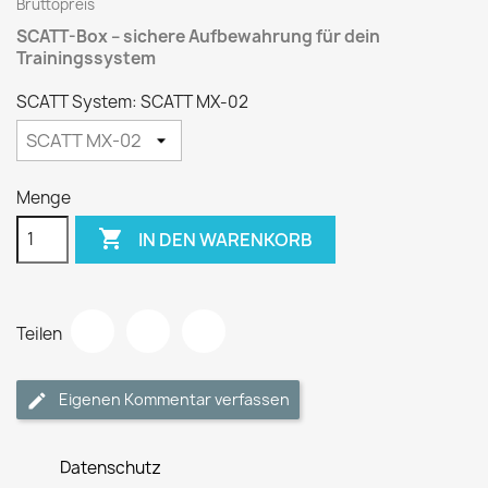
Bruttopreis
SCATT-Box – sichere Aufbewahrung für dein
Trainingssystem
SCATT System: SCATT MX-02
Menge

IN DEN WARENKORB
Teilen
Eigenen Kommentar verfassen
Datenschutz