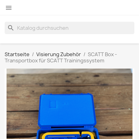

search
Startseite
Visierung Zubehör
SCATT Box -
Transportbox für SCATT Trainingssystem