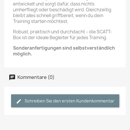
entwickelt und sorgt dafür, dass nichts
umherfliegt oder beschädigt wird. Gleichzeitig
bleibt alles schnell griffbereit, wenn du dein
Training starten möchtest.
Robust, praktisch und durchdacht – die SCATT-
Box ist der ideale Begleiter für jedes Training.
Sonderanfertigungen sind selbstverständlich
möglich.
Kommentare (0)
Schreiben Sie den ersten Kundenkommentar