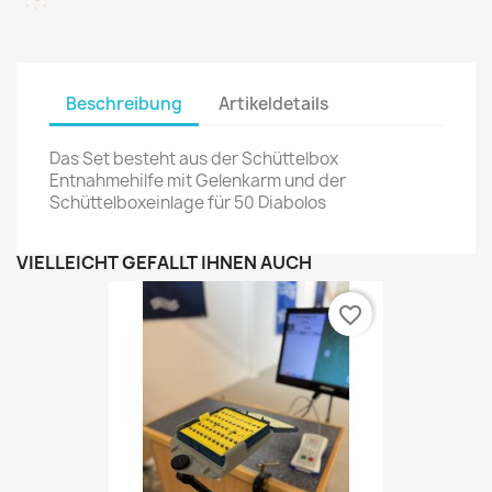
Beschreibung
Artikeldetails
Das Set besteht aus der Schüttelbox
Entnahmehilfe mit Gelenkarm und der
Schüttelboxeinlage für 50 Diabolos
VIELLEICHT GEFÄLLT IHNEN AUCH
favorite_border