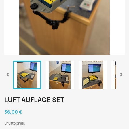


LUFT AUFLAGE SET
36,00 €
Bruttopreis