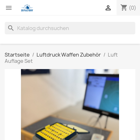
shopping_cart


(0)
search
Startseite
Luftdruck Waffen Zubehör
Luft
Auflage Set